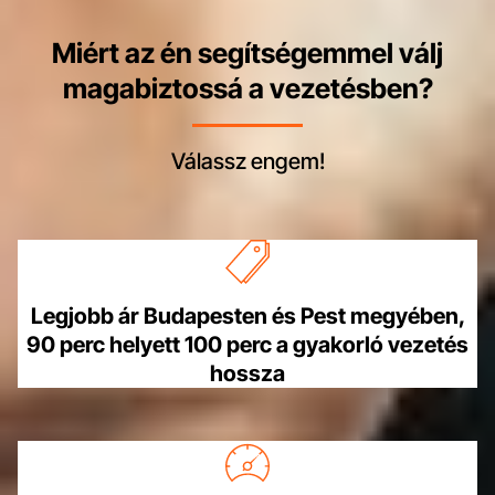
Miért az én segítségemmel válj
magabiztossá a vezetésben?
Válassz engem!
Legjobb ár Budapesten és Pest megyében,
90 perc helyett 100 perc a gyakorló vezetés
hossza