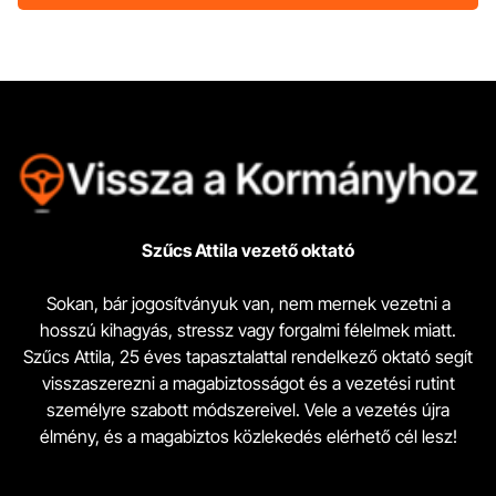
Szűcs Attila vezető oktató
Sokan, bár jogosítványuk van, nem mernek vezetni a
hosszú kihagyás, stressz vagy forgalmi félelmek miatt.
Szűcs Attila, 25 éves tapasztalattal rendelkező oktató segít
visszaszerezni a magabiztosságot és a vezetési rutint
személyre szabott módszereivel. Vele a vezetés újra
élmény, és a magabiztos közlekedés elérhető cél lesz!