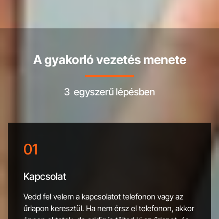
A gyakorló vezetés menete
3 egyszerű lépésben
01
Kapcsolat
Vedd fel velem a kapcsolatot telefonon vagy az
űrlapon keresztül. Ha nem érsz el telefonon, akkor