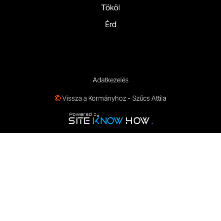
Tököl
Érd
Adatkezelés
Vissza a Kormányhoz - Szűcs Attila
