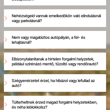
Nehézségeid vannak emelkedőkön való elindulásnál
vagy parkolásnál?
Nem vagy magabiztos autópályán, a fel- és
lehajtásnál?
Elbizonytalanítanak a hirtelen forgalmi helyzetek,
például szirénázó mentő, tűzoltó vagy rendőrautó?
Szégyenérzetet érzel, ha hibázol vagy lefullad az
autó?
Túlterheltnek érzed magad forgalmi helyzetekben,
és néha leblokkolsz?