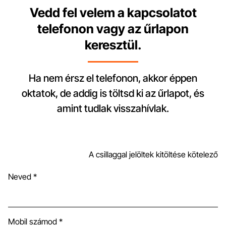
Vedd fel velem a kapcsolatot
telefonon vagy az űrlapon
keresztül.
Ha nem érsz el telefonon, akkor éppen
oktatok, de addig is töltsd ki az űrlapot, és
amint tudlak visszahívlak.
A csillaggal jelöltek kitöltése kötelező
Neved *
Mobil számod *