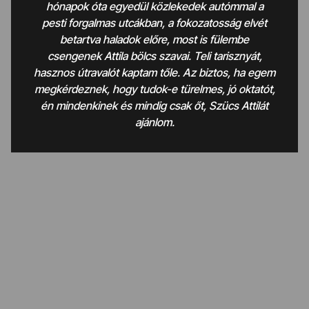
hónapok óta egyedül közlekedek autómmal a
pesti forgalmas utcákban, a fokozatosság elvét
betartva haladok előre, most is fülembe
csengenek Attila bölcs szavai. Teli tarisznyát,
hasznos útravalót kaptam tőle. Az biztos, ha egem
megkérdeznek, hogy tudok-e türelmes, jó oktatót,
én mindenkinek és mindig csak őt, Szücs Attilát
ajánlom.