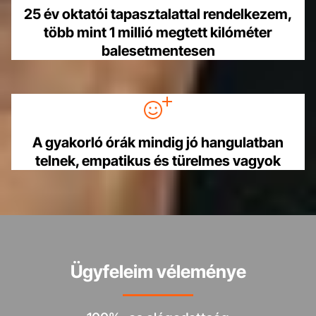
25 év oktatói tapasztalattal rendelkezem,
több mint 1 millió megtett kilóméter
balesetmentesen
A gyakorló órák mindig jó hangulatban
telnek, empatikus és türelmes vagyok
Ügyfeleim véleménye