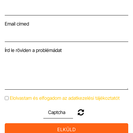
Email címed
Írd le röviden a problémádat
Elolvastam és elfogadom az adatkezelési tájékoztatót
ELKÜLD