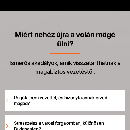
Miért nehéz újra a volán mögé
ülni?
Ismerős akadályok, amik visszatarthatnak a
magabiztos vezetéstől:
Régóta nem vezettél, és bizonytalannak érzed
magad?
Stresszelsz a városi forgalomban, különösen
Budapesten?