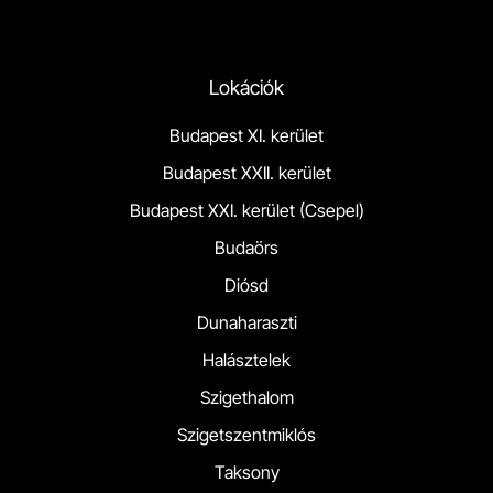
Lokációk
Budapest XI. kerület
Budapest XXII. kerület
Budapest XXI. kerület (Csepel)
Budaörs
Diósd
Dunaharaszti
Halásztelek
Szigethalom
Szigetszentmiklós
Taksony