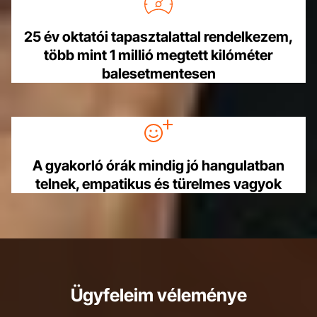
25 év oktatói tapasztalattal rendelkezem,
több mint 1 millió megtett kilóméter
balesetmentesen
A gyakorló órák mindig jó hangulatban
telnek, empatikus és türelmes vagyok
Ügyfeleim véleménye