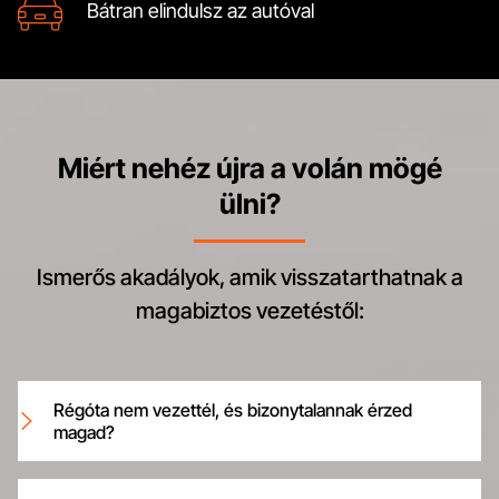
Bátran elindulsz az autóval
Miért nehéz újra a volán mögé
ülni?
Ismerős akadályok, amik visszatarthatnak a
magabiztos vezetéstől:
Régóta nem vezettél, és bizonytalannak érzed
magad?