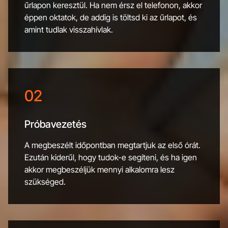
űrlapon keresztül. Ha nem érsz el telefonon, akkor
éppen oktatok, de addig is töltsd ki az űrlapot, és
amint tudlak visszahívlak.
02
Próbavezetés
A megbeszélt időpontban megtartjuk az első órát.
Ezután kiderűl, hogy tudok-e segíteni, és ha igen
akkor megbeszéljük mennyi alkalomra lesz
szükséged.