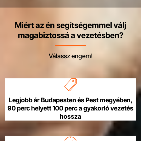
Miért az én segítségemmel válj
magabiztossá a vezetésben?
Válassz engem!
Legjobb ár Budapesten és Pest megyében,
90 perc helyett 100 perc a gyakorló vezetés
hossza