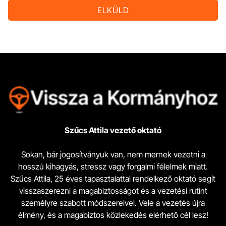
ELKÜLD
Szűcs Attila vezető oktató
Sokan, bár jogosítványuk van, nem mernek vezetni a
hosszú kihagyás, stressz vagy forgalmi félelmek miatt.
Szűcs Attila, 25 éves tapasztalattal rendelkező oktató segít
visszaszerezni a magabiztosságot és a vezetési rutint
személyre szabott módszereivel. Vele a vezetés újra
élmény, és a magabiztos közlekedés elérhető cél lesz!