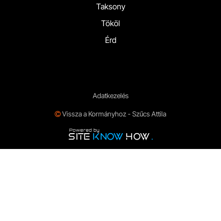
Taksony
Tököl
Érd
Adatkezelés
Vissza a Kormányhoz - Szűcs Attila
