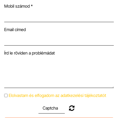
Mobil számod *
Email címed
Írd le röviden a problémádat
Elolvastam és elfogadom az adatkezelési tájékoztatót