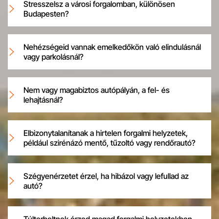
Stresszelsz a városi forgalomban, különösen
Budapesten?
Nehézségeid vannak emelkedőkön való elindulásnál
vagy parkolásnál?
Nem vagy magabiztos autópályán, a fel- és
lehajtásnál?
Elbizonytalanítanak a hirtelen forgalmi helyzetek,
például szirénázó mentő, tűzoltó vagy rendőrautó?
Szégyenérzetet érzel, ha hibázol vagy lefullad az
autó?