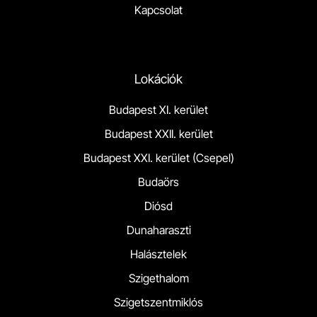
Kapcsolat
Lokációk
Budapest XI. kerület
Budapest XXII. kerület
Budapest XXI. kerület (Csepel)
Budaörs
Diósd
Dunaharaszti
Halásztelek
Szigethalom
Szigetszentmiklós