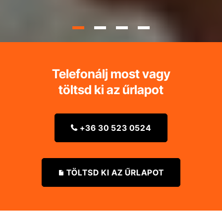
Telefonálj most vagy
töltsd ki az űrlapot
+36 30 523 0524

TÖLTSD KI AZ ŰRLAPOT